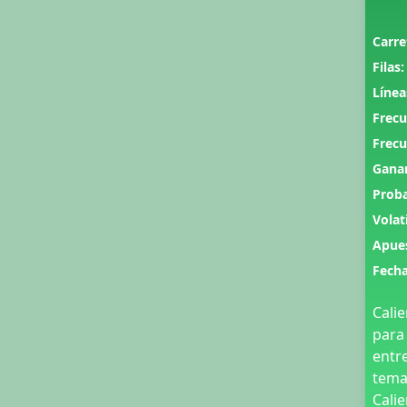
Carre
Filas:
Línea
Frecu
Frecu
Gana
Proba
Volat
Apue
Fecha
Cali
para
entr
tema
Cali