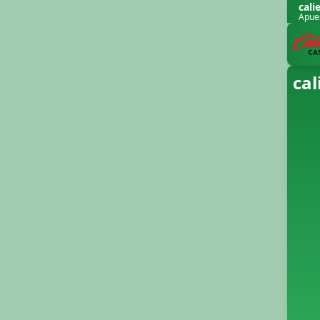
cali
Apues
cal