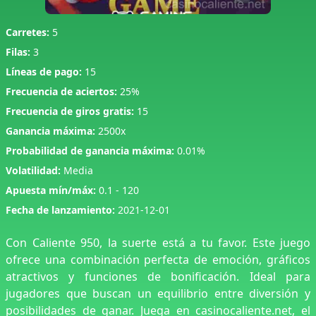
Carretes:
5
Filas:
3
Líneas de pago:
15
Frecuencia de aciertos:
25%
Frecuencia de giros gratis:
15
Ganancia máxima:
2500x
Probabilidad de ganancia máxima:
0.01%
Volatilidad:
Media
Apuesta mín/máx:
0.1 - 120
Fecha de lanzamiento:
2021-12-01
Con Caliente 950, la suerte está a tu favor. Este juego
ofrece una combinación perfecta de emoción, gráficos
atractivos y funciones de bonificación. Ideal para
jugadores que buscan un equilibrio entre diversión y
posibilidades de ganar. Juega en casinocaliente.net, el